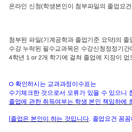
온라인 신청
(학생본인이 첨부파일의 졸업요건
첨부된 파일(기계공학과 졸업기준 요약)의 
수강 누락된 필수교과목은 수강신청정정기간에
4학년 1 or 2개 학기에 걸쳐 졸업에 지장이 
O
확인하시는 교과과정이수표는
수기체크한 것으로서 오류가 있을 수 있으니
졸업에 관한 취득여부는 학생 본인 책임하에 
[
졸업은 본인이 하는 것입니다
.
졸업요건 꼼꼼