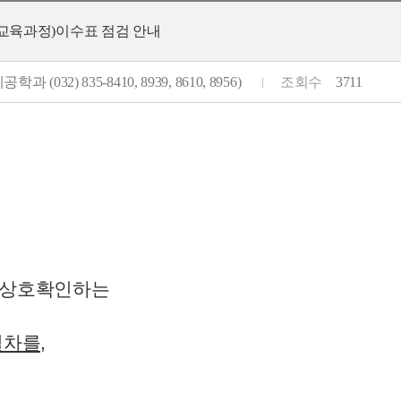
정(교육과정)이수표 점검 안내
학과 (032) 835-8410, 8939, 8610, 8956)
조회수
3711
를 상호확인하는
절차
를,