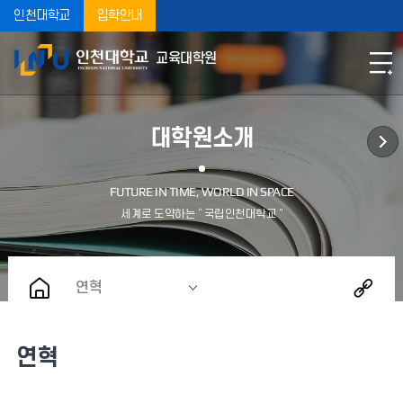
인천대학교
입학안내
교육대학원
대학원소개
연혁
연혁