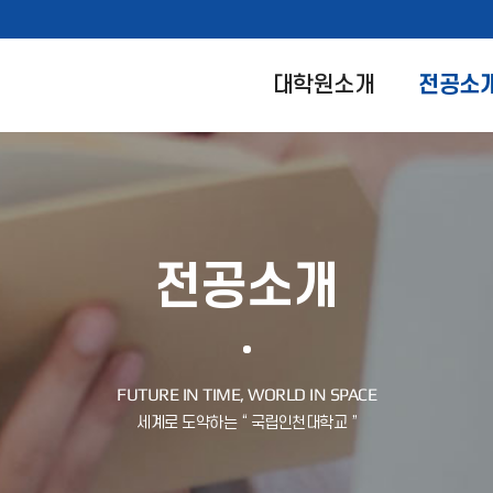
대학원소개
전공소
전공소개