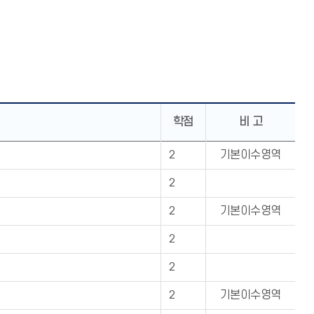
학점
비 고
2
기본이수영역
2
2
기본이수영역
2
2
2
기본이수영역