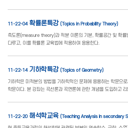
확률론특강
11-22-04
(Topics in Probability Theory)
측도론(measure theory)과 적분 이론의 기본, 확률공간 및 확률
다루고, 이를 확률론 교육법에 적용하여 응용한다.
기하학특강
11-22-14
(Topics of Geometry)
기하학은 미적분의 방법을 기하학적인 문제에 응용하는 학문으로써,
학문이다. 본 강좌는 곡선론과 곡면론에 관한 개념을 도입하고 리
해석학교육
11-22-20
(Teaching Analysis in secondary S