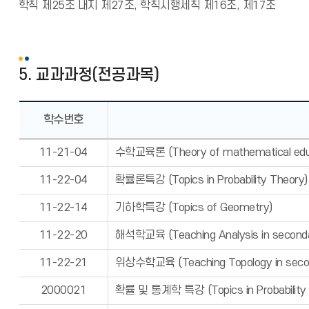
학칙 제25조 내지 제27조, 학칙시행세칙 제16조, 제17조
5. 교과과정(전공과목)
학수번호
11-21-04
수학교육론 (Theory of mathematical edu
11-22-04
확률론특강 (Topics in Probability Theory)
11-22-14
기하학특강 (Topics of Geometry)
11-22-20
해석학교육 (Teaching Analysis in seconda
11-22-21
위상수학교육 (Teaching Topology in secon
2000021
확률 및 통계학 특강 (Topics in Probability 