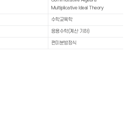
Commutative Algebra
Multiplicative Ideal Theory
수학교육학
응용수학(계산 기하)
편미분방정식