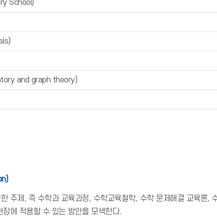
y School)
is)
y and graph theory)
on)
주제, 즉 수학과 교육과정, 수학교육철학, 수학 문제해결 교육론, 수학
장에 적용할 수 있는 방안을 모색한다.