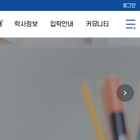
로그인
개
학사정보
입학안내
커뮤니티