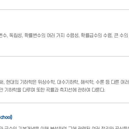
변수, 독립성, 확률변수의 여러 가지 수렴성, 확률급수의 수렴, 큰 수의 법칙(
 현대의 기하학은 위상수학, 대수기하학, 해석학, 수론 등 다른 여
만 기하학을 다루며 또한 곡률과 측지선에 관하여 다룬다.
chool)