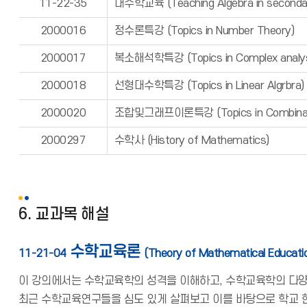
11-22-35
대수학교육 (Teaching Algebra in secondar
2000016
정수론특강 (Topics in Number Theory)
2000017
복소해석학특강 (Topics in Complex analys
2000018
선형대수학특강 (Topics in Linear Algrbra)
2000020
조합및그래프이론특강 (Topics in Combinator
2000297
수학사 (History of Mathematics)
6. 교과목 해설
수학교육론
11-21-04
(Theory of Mathematical Educati
이 강의에서는 수학교육학의 성격을 이해하고, 수학교육학의 다양한 
최근 수학교육연구들을 심도 있게 살펴보고 이를 바탕으로 학교 현