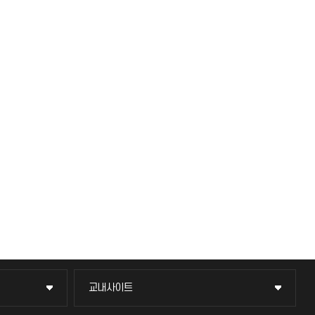
교내사이트
교내사이트