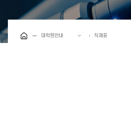
대학원안내
직제표