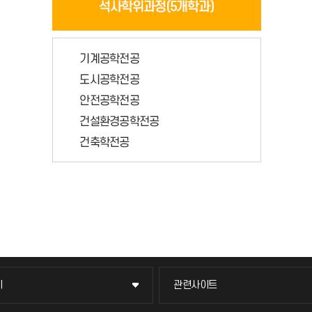
이
관련사이트
이
관련사이트