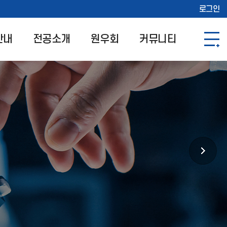
로그인
안내
전공소개
원우회
커뮤니티