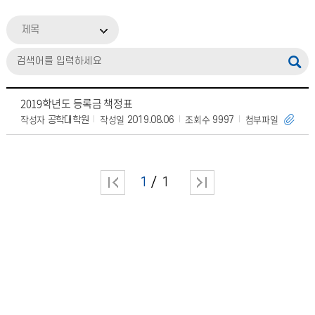
제목
2019학년도 등록금 책정표
작성자
작성일
조회수
첨부파일
공학대학원
2019.08.06
9997
1
1