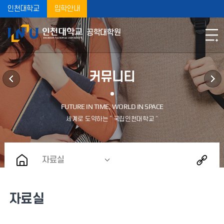
인천대학교
입학안내
공학대학원
커뮤니티
자료실
자료실