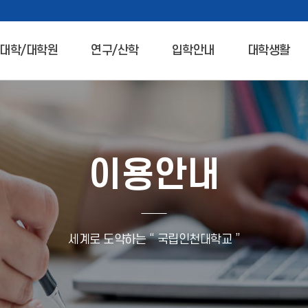
대학/대학원
연구/산학
입학안내
대학생활
이용안내
세계로 도약하는 “ 국립인천대학교 ”