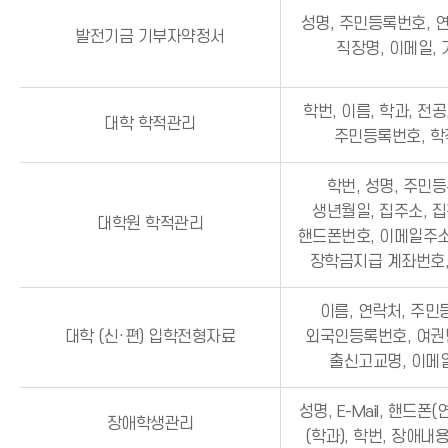
성명, 주민등록번호, 연
발전기금 기부자약정서
직장명, 이메일,
학번, 이름, 학과, 전공
대학 학적관리
주민등록번호, 
학번, 성명, 주민
생년월일, 집주소, 
대학원 학적관리
핸드폰번호, 이메일주소
장학금지급 계좌번호
이름, 연락처, 주민
대학 (신·편) 입학전형자료
외국인등록번호, 여권번
출신고교명, 이메일
성명, E-Mail, 핸드폰(
장애학생관리
(학과), 학번, 장애내