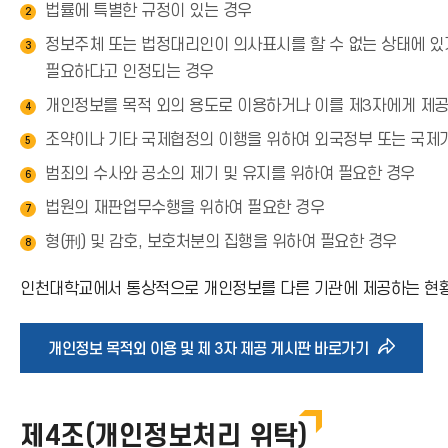
법률에 특별한 규정이 있는 경우
2
정보주체 또는 법정대리인이 의사표시를 할 수 없는 상태에 있거
3
필요하다고 인정되는 경우
개인정보를 목적 외의 용도로 이용하거나 이를 제3자에게 제공
4
조약이나 기타 국제협정의 이행을 위하여 외국정부 또는 국제
5
범죄의 수사와 공소의 제기 및 유지를 위하여 필요한 경우
6
법원의 재판업무수행을 위하여 필요한 경우
7
형(刑) 및 감호, 보호처분의 집행을 위하여 필요한 경우
8
인천대학교에서 통상적으로 개인정보를 다른 기관에 제공하는 현황
바
개인정보 목적외 이용 및 제 3자 제공 게시판 바로가기
로
제4조(개인정보처리 위탁)