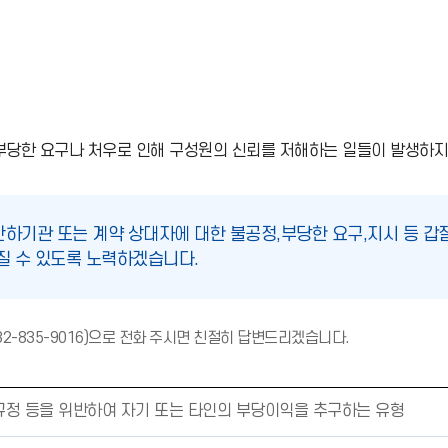
당한 요구나 처우로 인해 구성원의 신뢰를 저해하는 일들이 발생하지
산하기관 또는 계약 상대자에 대한 불공정,부당한 요구,지시 등 갑
질 수 있도록 노력하겠습니다.
주
2-835-9016)으로 전화 주시면 친절히 답변드리겠습니다.
의
(
느
부규정 등을 위반하여 자기 또는 타인의 부당이익을 추구하는 유형
낌
표