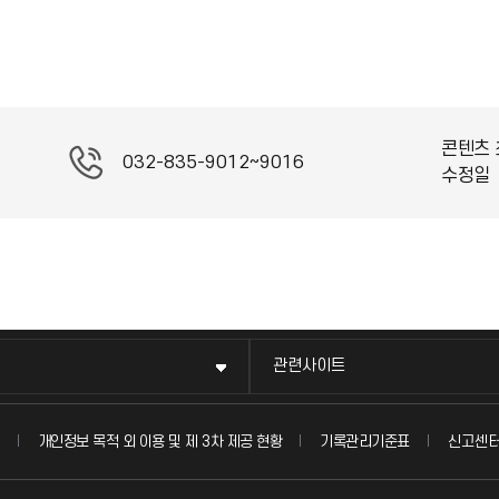
콘텐츠 
032-835-9012~9016
수정일
관련사이트
신고센
개인정보 목적 외 이용 및 제 3차 제공 현황
기록관리기준표