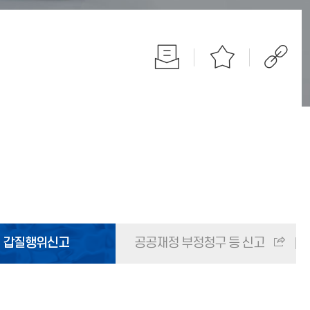
갑질행위신고
공공재정 부정청구 등 신고