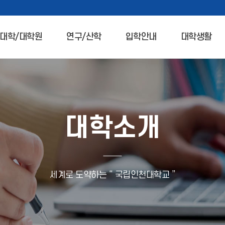
대학/대학원
연구/산학
입학안내
대학생활
대학소개
세계로 도약하는 “ 국립인천대학교 ”