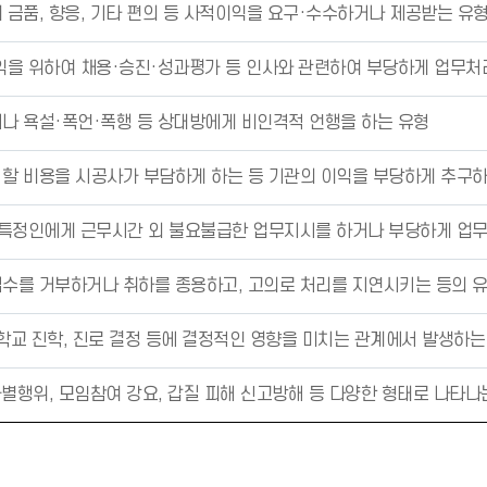
 금품, 향응, 기타 편의 등 사적이익을 요구·수수하거나 제공받는 유
아
이
익을 위하여 채용·승진·성과평가 등 인사와 관련하여 부당하게 업무처
콘
)
나 욕설·폭언·폭행 등 상대방에게 비인격적 언행을 하는 유형
할 비용을 시공사가 부담하게 하는 등 기관의 이익을 부당하게 추구하
 특정인에게 근무시간 외 불요불급한 업무지시를 하거나 부당하게 업
수를 거부하거나 취하를 종용하고, 고의로 처리를 지연시키는 등의 
급학교 진학, 진로 결정 등에 결정적인 영향을 미치는 관계에서 발생하는
차별행위, 모임참여 강요, 갑질 피해 신고방해 등 다양한 형태로 나타나