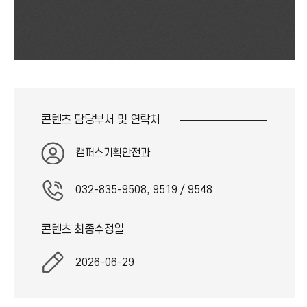
콘텐츠 담당부서 및
연락처
캠퍼스기획안전과
032-835-9508, 9519 / 9548
콘텐츠 최종
수정일
2026-06-29