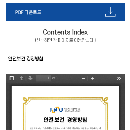
공지사항
PDF 다운로드
비전 및 추진체계
안전보건경영방침
Contents Index
(선택하면 각 페이지로 이동합니다.)
안전보건현황판
안전신문고
안전보건 경영방침
자료실