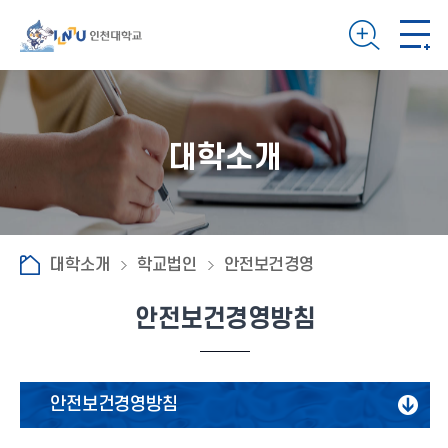
대학소개
대학소개
학교법인
안전보건경영
안전보건경영방침
안전보건경영방침