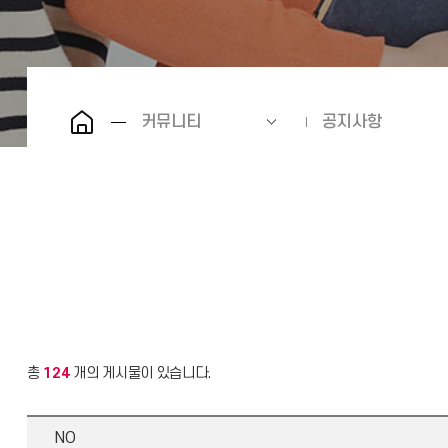
커뮤니티
공지사항
총
124
개의 게시물이 있습니다.
NO