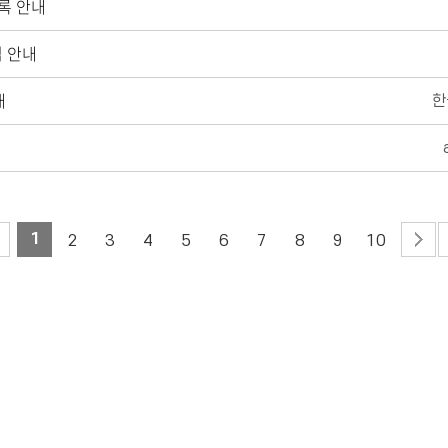
록 안내
집 안내
내
1
2
3
4
5
6
7
8
9
10