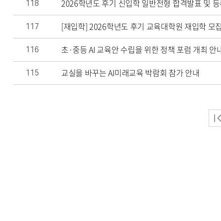
2026학년도 후기 신입학 일반전형 합격발표 및 등
118
[재입학] 2026학년도 후기 교육대학원 재입학 모
117
초·중등 AI 교육안 수립을 위한 정책 포럼 개최 안
116
교실을 바꾸는 AI미래교육 박람회 참가 안내
115