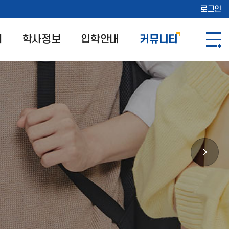
로그인
개
학사정보
입학안내
커뮤니티