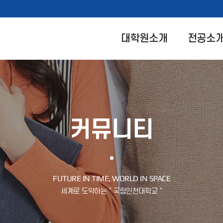
대학원소개
전공소
커뮤니티