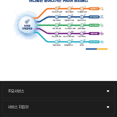
주요서비스
주요서비스
교무회의방송
서비스 지킴이
서비스 지킴이