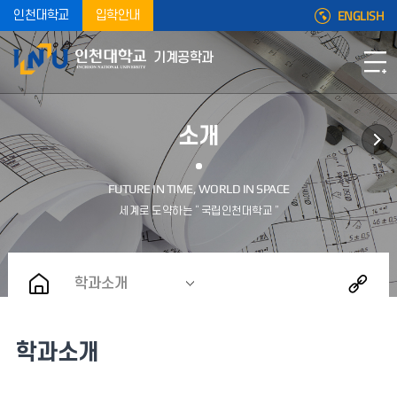
ENGLISH
인천대학교
입학안내
기계공학과
소개
학과소개
학과소개