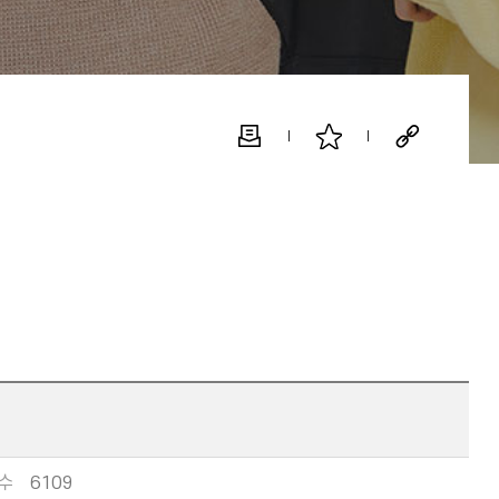
수
6109