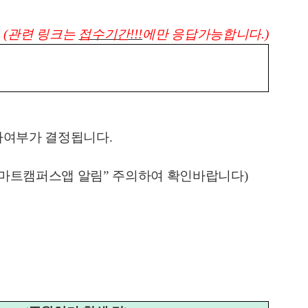
(
관련 링크는
접수기간
!!!
에만 응답가능합니다
.)
가여부가 결정됩니다
.
마트캠퍼스앱 알림
”
주의하여 확인바랍니다
)