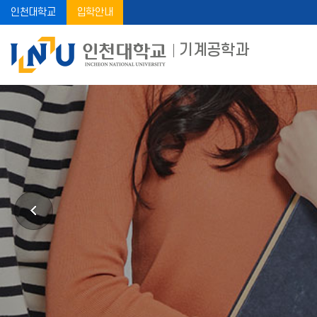
인천대학교
입학안내
기계공학과