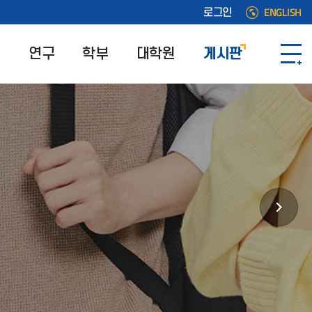
ENGLISH
로그인
원
연구
학부
대학원
게시판