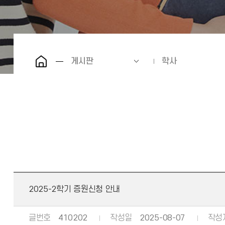
게시판
학사
2025-2학기 증원신청 안내
글번호
410202
작성일
2025-08-07
작성