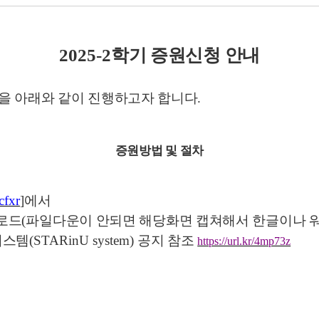
2025-2
학기 증원신청 안내
을 아래와 같이 진행하고자 합니다
.
증원방법 및 절차
lcfxr
]
에서
운로드
(
파일다운이 안되면 해당화면 캡쳐해서 한글이나 
시스템
(STARinU system)
공지 참조
https://url.kr/4mp73z