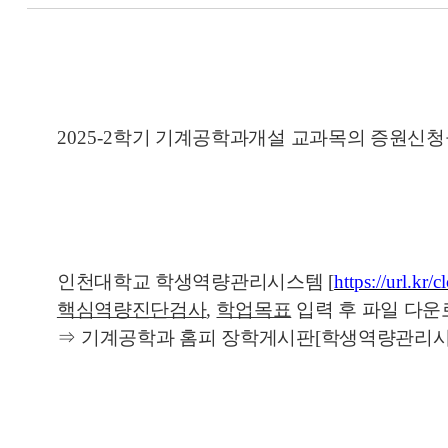
2025-2
학기 기계공학과개설 교과목의 증원신청
인천대학교 학생역량관리시스템
[
https://url.kr/c
핵심역량진단검사
,
학업목표
입력 후 파일 다
⇒
기계공학과 홈피 장학게시판
[
학생역량관리