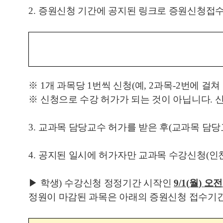
2.
증원신청 기간에 공지된 링크로 증원신청접
※
1
개 과목당
1
번씩 신청
(
예
, 2
과목
-2
번에 걸쳐
※
신청으로 수강 허가가 되는 것이 아닙니다
.
3.
교과목 담당교수 허가를 받은 후
(
교과목 담당
4.
공지된 일시에 허가자만 교과목 수강신청
(
인
▶
학생
)
수강신청 정정기간 시작인
9/1(
월
)
오전
정원이 마감된 과목은 아래의 증원신청 접수기