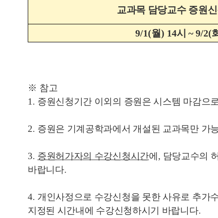
교과목 담당교수 증원
9/1(
월
) 14
시
~ 9/2(
※
참고
1.
증원신청기간 이외의 증원은 시스템 마감으
2.
증원은 기계공학과에서 개설된 교과목만 가
3.
증원허가자의 수강신청시간
에
,
담당교수의 
바랍니다
.
4.
개인사정으로 수강신청을 못한 사유로 추가
지정된 시간내에 수강신청하시기 바랍니다
.