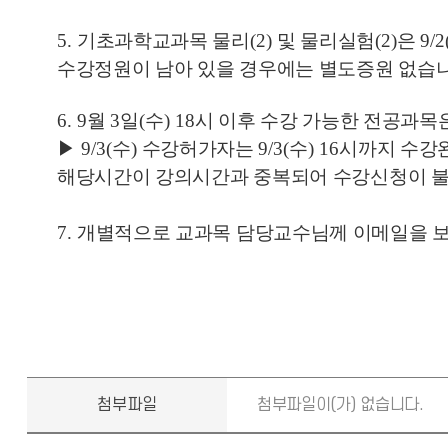
5.
기초과학교과목 물리
(2)
및 물리실험
(2)
은
9/2
수강정원이 남아 있을 경우에는 별도증원 없습
6. 9
월
3
일
(
수
) 18
시 이후 수강 가능한 전공과
▶
9/3(
수
)
수강허가자는
9/3(
수
) 16
시까지 수강
해당시간이 강의시간과 중복되어 수강신청이 불
7.
개별적으로 교과목 담당교수님께 이메일을 보
첨부파일
첨부파일이(가) 없습니다.