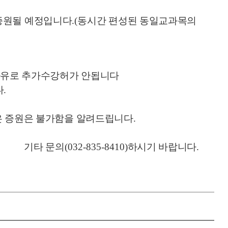
 증원될 예정입니다
.(
동시간 편성된 동일교과목의
사유로 추가수강허가 안됩니다
다
.
은 증원은 불가함을 알려드립니다
.
기타 문의
(032-835-8410)
하시기 바랍니다
.