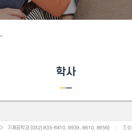
학사
자
기계공학과 (032) 835-8410, 8939, 8610, 8956)
조회