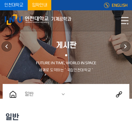
ENGLISH
인천대학교
입학안내
기계공학과
게시판
일반
일반