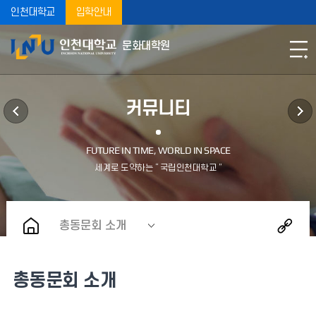
인천대학교
입학안내
문화대학원
커뮤니티
총동문회 소개
총동문회 소개