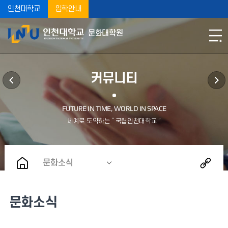
인천대학교
입학안내
문화대학원
커뮤니티
문화소식
문화소식