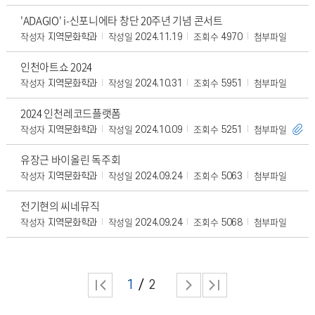
'ADAGIO' i-신포니에타 창단 20주년 기념 콘서트
작성자
작성일
조회수
첨부파일
지역문화학과
2024.11.19
4970
인천아트쇼 2024
작성자
작성일
조회수
첨부파일
지역문화학과
2024.10.31
5951
2024 인천레코드플랫폼
작성자
작성일
조회수
첨부파일
지역문화학과
2024.10.09
5251
유장근 바이올린 독주회
작성자
작성일
조회수
첨부파일
지역문화학과
2024.09.24
5063
전기현의 씨네뮤직
작성자
작성일
조회수
첨부파일
지역문화학과
2024.09.24
5068
1
2