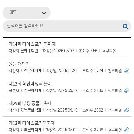
제목
제14회 디아스포라 영화제
작성자
작성일
조회수
첨부파일
문화대학원
2026.05.07
456
윤움 개인전
작성자
작성일
조회수
첨부파일
지역문화학과
2025.11.21
1724
제12회 학산마당극 놀래
작성자
작성일
조회수
첨부파일
지역문화학과
2025.09.19
2286
제29회 부평 풍물대축제
작성자
작성일
조회수
첨부파일
지역문화학과
2025.09.19
2302
제13회 디아스포라영화제
작성자
작성일
조회수
첨부파일
지역문화학과
2025.05.09
3738